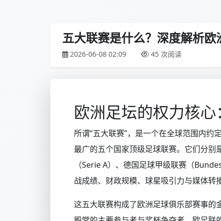
五大联赛是什么？深度解析欧
2026-06-08 02:09
45 次阅读
欧洲足坛的权力核心
所谓“五大联赛”，是一个在全球范围内约
最广的五个国家顶级足球联赛。它们分别是英格
（Serie A）、德国足球甲级联赛（Bun
战成绩、财政规模、球星吸引力与媒体转
这五大联赛构成了欧洲足球俱乐部赛事的金字塔
殿堂的主要参与者与奖杯争夺者。欧足联