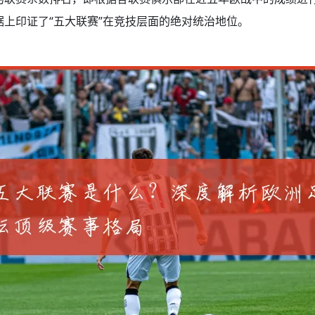
上印证了“五大联赛”在竞技层面的绝对统治地位。