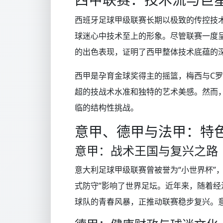
西班牙足球甲级联赛长期以极致的传控技术足
球迷心中技术至上的形象。尽管联赛一度
的出色表现，证明了西甲整体技术底蕴的
西甲是孕育金球奖得主的摇篮，梅西与C罗
超的技战术水准和独特的艺术美感。然而
临的结构性挑战。
意甲、德甲与法甲：特
意甲：战术王国与复兴之路
意大利足球甲级联赛曾被誉为“小世界杯”
式防守”影响了世界足坛。近年来，随着经
球队的青春风暴，正推动联赛稳步复兴。