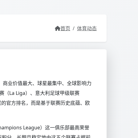
首页
/
体育动态
高、商业价值最大、球星最集中、全球影响力
（La Liga）、意大利足球甲级联赛
非欧足联的官方排名，而是基于联赛历史底蕴、欧
ions League）这一俱乐部最高荣誉
行积分，长期且稳定地由这五个联赛占据前