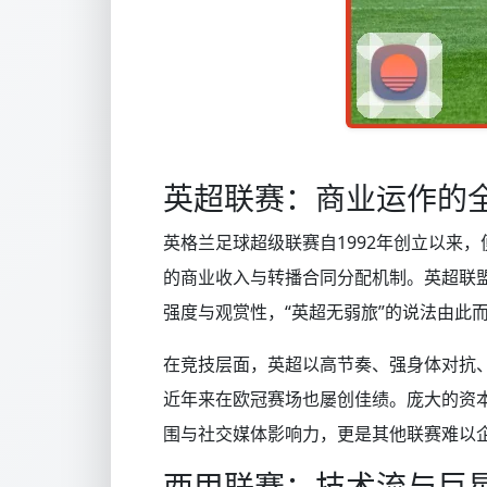
英超联赛：商业运作的
英格兰足球超级联赛自1992年创立以来
的商业收入与转播合同分配机制。英超联
强度与观赏性，“英超无弱旅”的说法由此
在竞技层面，英超以高节奏、强身体对抗
近年来在欧冠赛场也屡创佳绩。庞大的资
围与社交媒体影响力，更是其他联赛难以
西甲联赛：技术流与巨