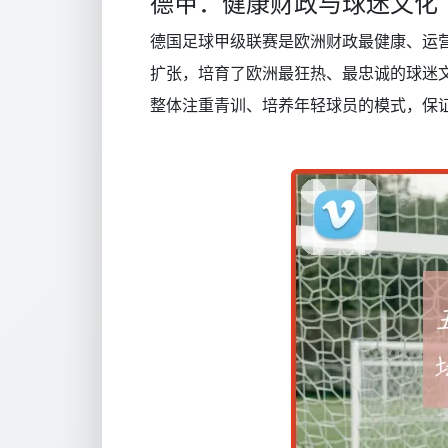
德甲：健康财政与球迷文化
德国足球甲级联赛是欧洲财政最健康、运营
扩张，培育了欧洲最狂热、最忠诚的球迷
整体注重青训、培养年轻球员的模式，保