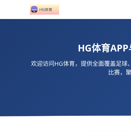
HG体育
AP
欢迎访问
HG体育
，提供全面覆盖足球
比赛，聚